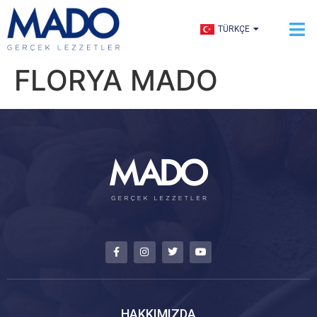
ENGLISH
TÜRKÇE
العربية
FLORYA MADO
HAKKIMIZDA