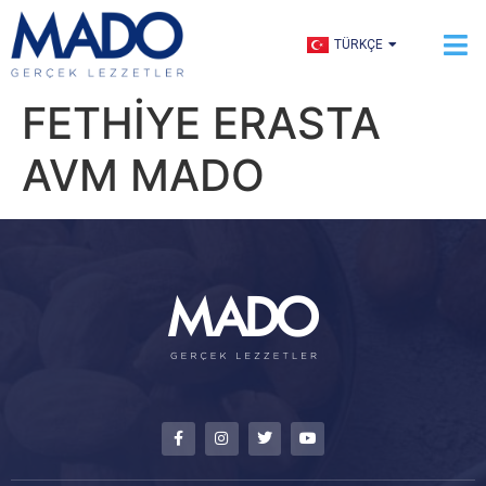
ENGLISH
TÜRKÇE
العربية
FETHİYE ERASTA
AVM MADO