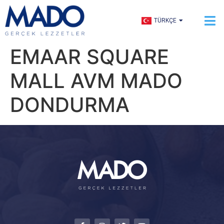
ENGLISH
TÜRKÇE
العربية
EMAAR SQUARE
MALL AVM MADO
DONDURMA