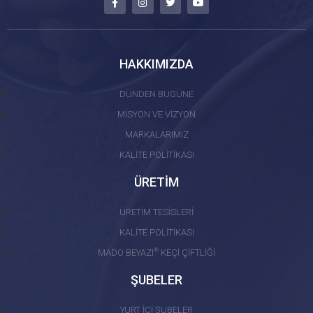
HAKKIMIZDA
DÜNDEN BUGÜNE
MİSYON VE VİZYON
MARKALARIMIZ
KALİTE POLİTİKASI
ÜRETİM
ÜRETİM TESİSLERİ
KALİTE POLİTİKASI
®
MADO BEYAZI
KEÇİ ÇİFTLİĞİ
ŞUBELER
YURT İÇİ ŞUBELER