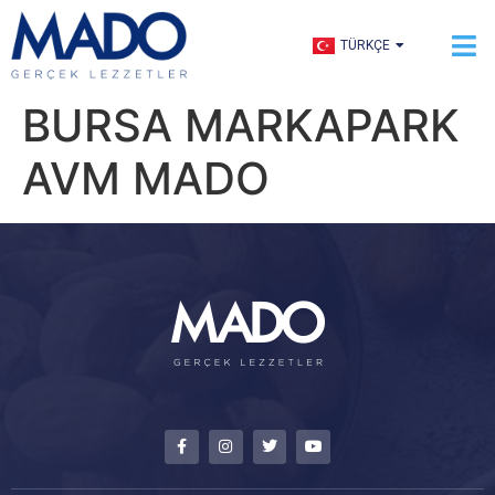
ENGLISH
TÜRKÇE
العربية
BURSA MARKAPARK
AVM MADO