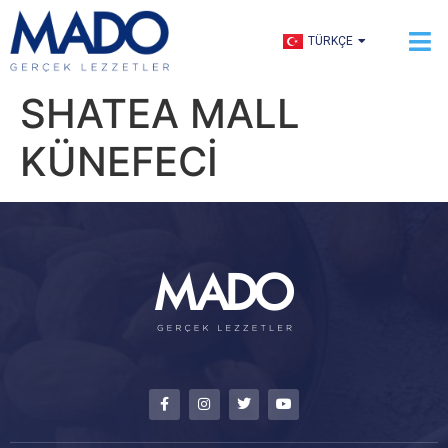
ENGLISH
TÜRKÇE
العربية
SHATEA MALL
KÜNEFECİ