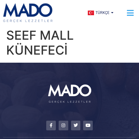
ENGLISH
TÜRKÇE
العربية
SEEF MALL
KÜNEFECİ