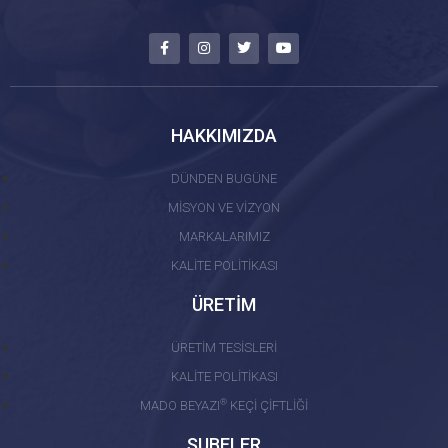
HAKKIMIZDA
DÜNDEN BUGÜNE
MİSYON VE VİZYON
MARKALARIMIZ
KALİTE POLİTİKASI
ÜRETİM
ÜRETİM TESİSLERİ
KALİTE POLİTİKASI
®
MADO BEYAZI
KEÇİ ÇİFTLİĞİ
ŞUBELER