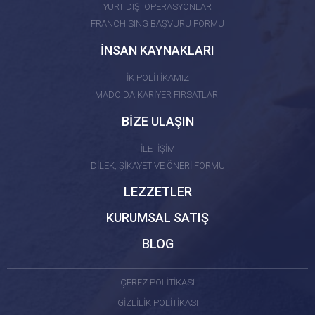
YURT DIŞI OPERASYONLAR
FRANCHISING BAŞVURU FORMU
İNSAN KAYNAKLARI
İK POLİTİKAMIZ
MADO'DA KARİYER FIRSATLARI
BİZE ULAŞIN
İLETİŞİM
DİLEK, ŞİKAYET VE ÖNERİ FORMU
LEZZETLER
KURUMSAL SATIŞ
BLOG
ÇEREZ POLİTİKASI
GİZLİLİK POLİTİKASI