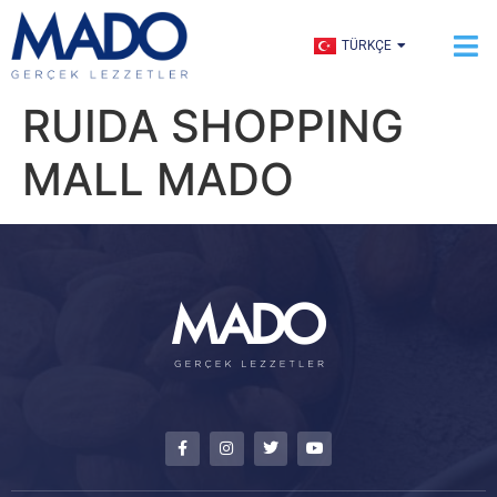
ENGLISH
TÜRKÇE
العربية
RUIDA SHOPPING
MALL MADO