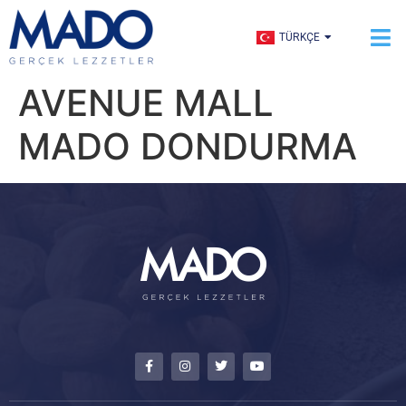
ENGLISH
TÜRKÇE
العربية
AVENUE MALL
MADO DONDURMA