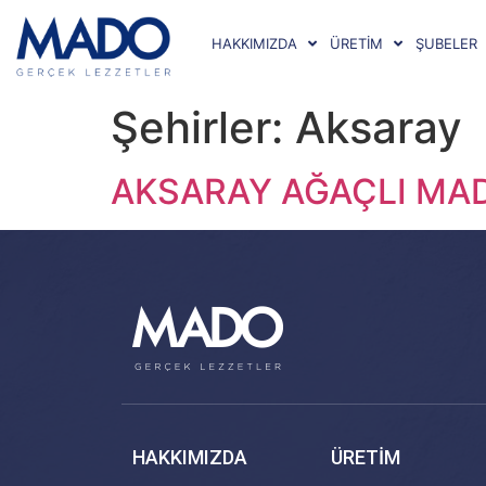
HAKKIMIZDA
ÜRETİM
ŞUBELER
Şehirler:
Aksaray
AKSARAY AĞAÇLI MA
HAKKIMIZDA
ÜRETİM