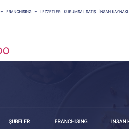
FRANCHISING
LEZZETLER
KURUMSAL SATIŞ
İNSAN KAYNAKL
DO
ŞUBELER
FRANCHISING
İNSAN 