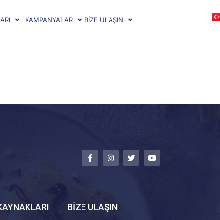
ARI
KAMPANYALAR
BİZE ULAŞIN
KAYNAKLARI
BİZE ULAŞIN