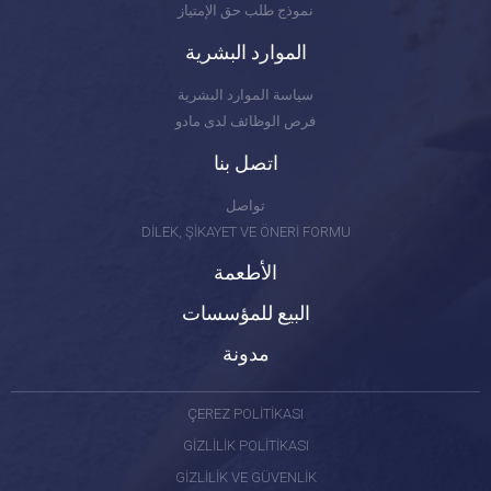
نموذج طلب حق الإمتياز
الموارد البشرية
سياسة الموارد البشرية
فرص الوظائف لدى مادو
اتصل بنا
تواصل
DİLEK, ŞİKAYET VE ÖNERİ FORMU
الأطعمة
البيع للمؤسسات
مدونة
ÇEREZ POLİTİKASI
GİZLİLİK POLİTİKASI
GİZLİLİK VE GÜVENLİK