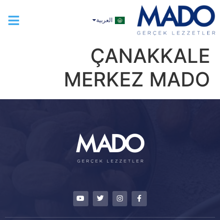
TÜRKÇE
العربية
ENGLISH
ÇANAKKALE
MERKEZ MADO