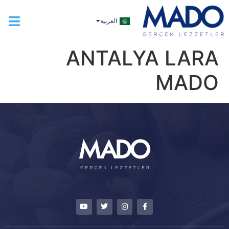
TÜRKÇE
العربية
ENGLISH
ANTALYA LARA
MADO