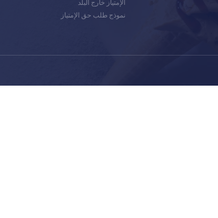
الإمتياز خارج البلد
نموذج طلب حق الإمتياز