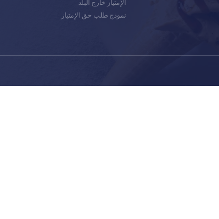
الإمتياز خارج البلد
نموذج طلب حق الإمتياز