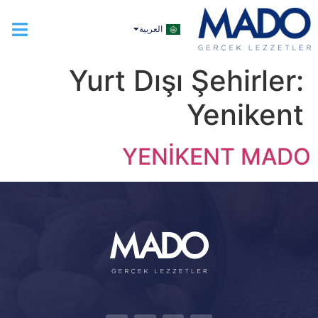
TÜRKÇE
العربية
ENGLISH
Yurt Dışı Şehirler:
Yenikent
YENİKENT MADO