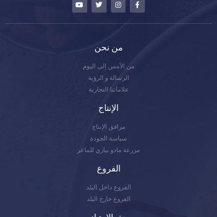
من نحن
من الأمس إلى اليوم
الرسالة و الرؤية
علاماتنا التجارية
الإنتاج
مرافق الإنتاج
سياسة الجودة
مزرعة مادو بيازي للماعز
الفروع
الفروع داخل البلد
الفروع خارج البلد