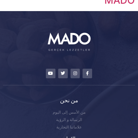
MADO
من نحن
من الأمس إلى اليوم
الرسالة و الرؤية
علاماتنا التجارية