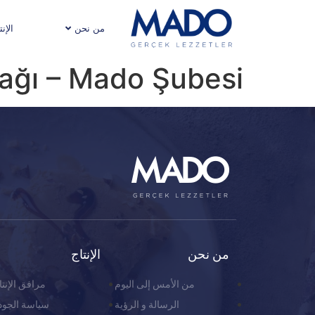
من نحن
الإنت
ağı – Mado Şubesi
من نحن
الإنتاج
من الأمس إلى اليوم
مرافق الإنتا
الرسالة و الرؤية
سياسة الجود