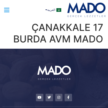
TÜRKÇE
العربية
ENGLISH
ÇANAKKALE 17
BURDA AVM MADO