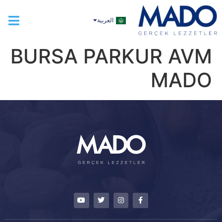
TÜRKÇE
العربية
ENGLISH
BURSA PARKUR AVM
MADO