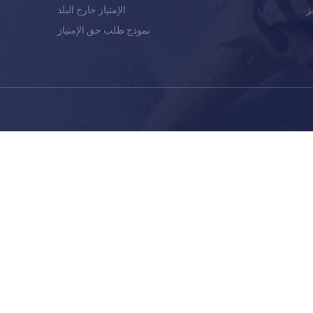
ز
الإمتياز خارج البلد
نموذج طلب حق الإمتياز