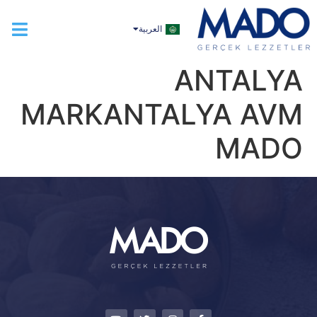
TÜRKÇE
العربية
ENGLISH
ANTALYA
MARKANTALYA AVM
MADO