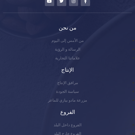
من نحن
من الأمس إلى اليوم
الرسالة و الرؤية
علاماتنا التجارية
الإنتاج
مرافق الإنتاج
سياسة الجودة
مزرعة مادو بيازي للماعز
الفروع
الفروع داخل البلد
الفروع خارج البلد