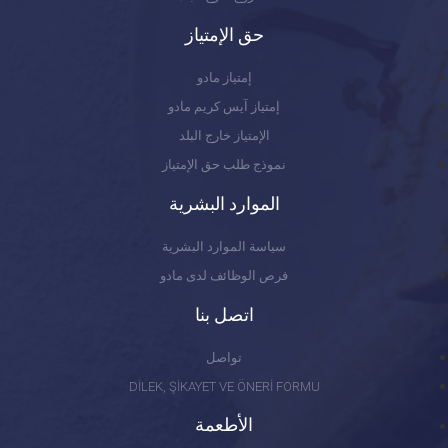
حق الإمتياز
إمتياز مادو
إمتياز آيس كريم مادو
الإمتياز خارج البلد
نموذج طلب حق الإمتياز
الموارد البشرية
سياسة الموارد البشرية
فرص الوظائف لدى مادو
اتصل بنا
تواصل
DİLEK, ŞİKAYET VE ÖNERİ FORMU
الأطعمة