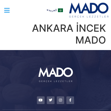
TÜRKÇE
العربية
ENGLISH
ANKARA İNCEK
MADO