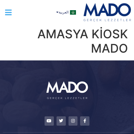
TÜRKÇE
العربية
ENGLISH
AMASYA KİOSK
MADO