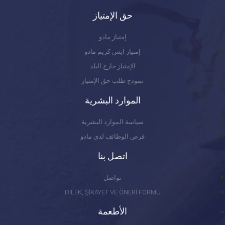
حق الإمتياز
إمتياز مادو
إمتياز آيس كريم مادو
الإمتياز خارج البلد
نموذج طلب حق الإمتياز
الموارد البشرية
سياسة الموارد البشرية
فرص الوظائف لدى مادو
اتصل بنا
تواصل
DİLEK, ŞİKAYET VE ÖNERİ FORMU
الأطعمة