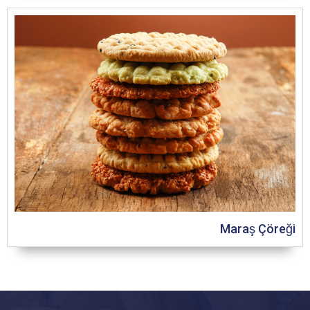
Maraş Çöreği