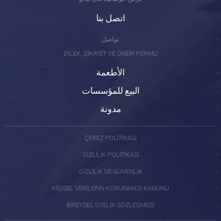
اتصل بنا
تواصل
DİLEK, ŞİKAYET VE ÖNERİ FORMU
الأطعمة
البيع للمؤسسات
مدونة
ÇEREZ POLİTİKASI
GİZLİLİK POLİTİKASI
GİZLİLİK VE GÜVENLİK
KİŞİSEL VERİLERİN KORUNMASI KANUNU
BİREYSEL ÜYELİK SÖZLEŞMESİ