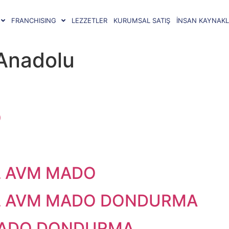
FRANCHISING
LEZZETLER
KURUMSAL SATIŞ
İNSAN KAYNAKL
 Anadolu
O
L AVM MADO
L AVM MADO DONDURMA
MADO DONDURMA