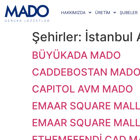
HAKKIMIZDA
ÜRETİM
ŞUBELER
Şehirler:
İstanbul
BÜYÜKADA MADO
CADDEBOSTAN MAD
CAPITOL AVM MADO
EMAAR SQUARE MAL
EMAAR SQUARE MAL
ETHEMEFENDİ CAD 